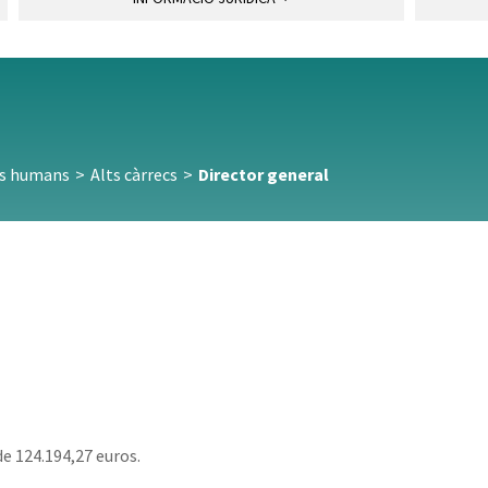
s humans
>
Alts càrrecs
>
Director general
de 124.194,27 euros.