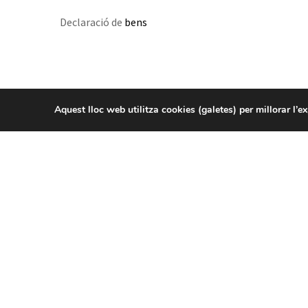
Declaració de
bens
Aquest lloc web utilitza cookies (galetes) per millorar l’